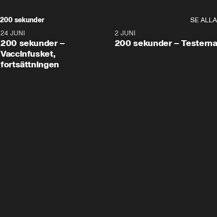
200 sekunder
SE ALLA
24 JUNI
5:00
2 JUNI
200 sekunder –
200 sekunder – Testern
Vaccinfusket,
fortsättningen