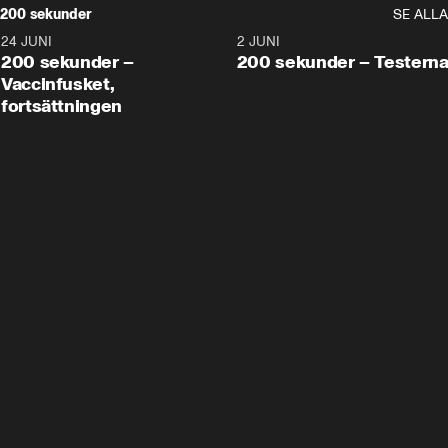
200 sekunder
SE ALLA
24 JUNI
5:00
2 JUNI
200 sekunder –
200 sekunder – Testern
Vaccinfusket,
fortsättningen