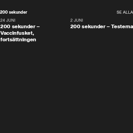
200 sekunder
SE ALLA
24 JUNI
5:00
2 JUNI
200 sekunder –
200 sekunder – Testern
Vaccinfusket,
fortsättningen