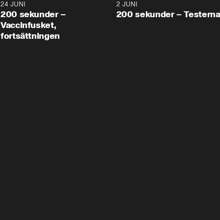
24 JUNI
5:00
2 JUNI
200 sekunder –
200 sekunder – Testern
Vaccinfusket,
fortsättningen