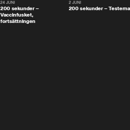
24 JUNI
5:00
2 JUNI
200 sekunder –
200 sekunder – Testern
Vaccinfusket,
fortsättningen