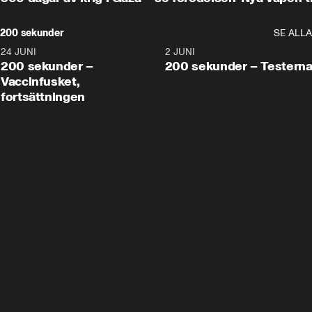
200 sekunder
SE ALLA
24 JUNI
5:00
2 JUNI
200 sekunder –
200 sekunder – Testern
Vaccinfusket,
fortsättningen