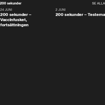
200 sekunder
SE ALLA
24 JUNI
5:00
2 JUNI
200 sekunder –
200 sekunder – Testern
Vaccinfusket,
fortsättningen