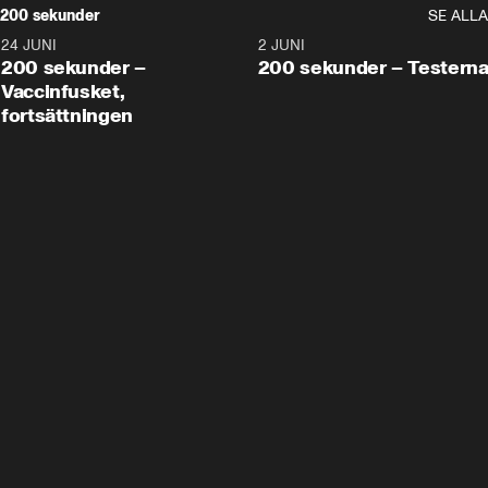
200 sekunder
SE ALLA
24 JUNI
5:00
2 JUNI
200 sekunder –
200 sekunder – Testern
Vaccinfusket,
fortsättningen