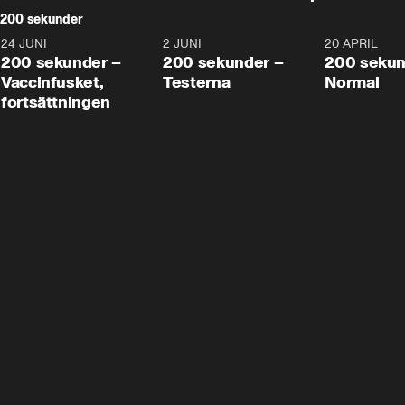
200 sekunder
24 JUNI
5:00
2 JUNI
4:23
20 APRIL
200 sekunder –
200 sekunder –
200 sekun
Vaccinfusket,
Testerna
Normal
fortsättningen