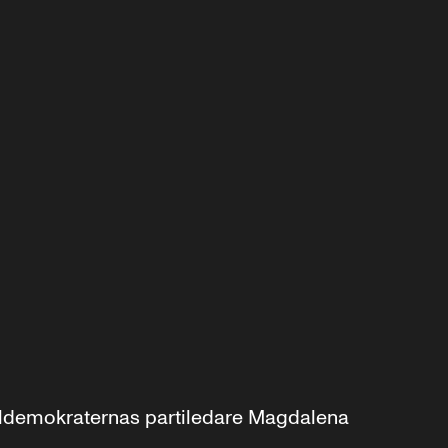
aldemokraternas partiledare Magdalena 