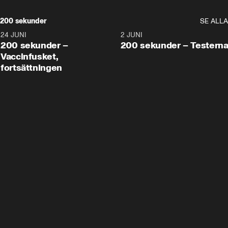
200 sekunder
SE ALLA
24 JUNI
5:00
2 JUNI
200 sekunder –
200 sekunder – Testern
Vaccinfusket,
fortsättningen