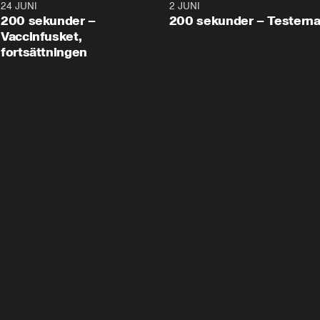
24 JUNI
5:00
2 JUNI
200 sekunder –
200 sekunder – Testern
Vaccinfusket,
fortsättningen