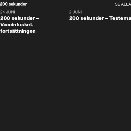
200 sekunder
SE ALLA
24 JUNI
5:00
2 JUNI
200 sekunder –
200 sekunder – Testern
Vaccinfusket,
fortsättningen