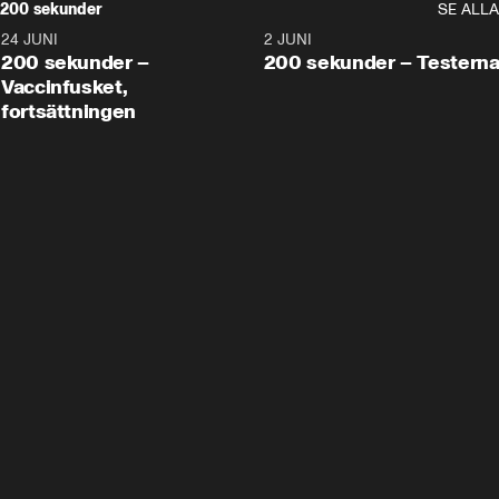
200 sekunder
SE ALLA
24 JUNI
5:00
2 JUNI
200 sekunder –
200 sekunder – Testern
Vaccinfusket,
fortsättningen