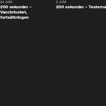
24 JUNI
5:00
2 JUNI
200 sekunder –
200 sekunder – Testern
Vaccinfusket,
fortsättningen