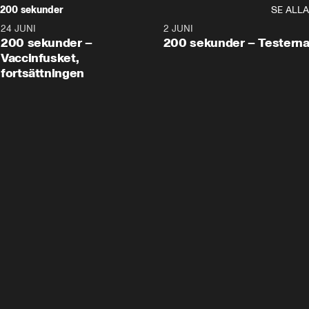
200 sekunder
SE ALLA
24 JUNI
5:00
2 JUNI
200 sekunder –
200 sekunder – Testern
Vaccinfusket,
fortsättningen