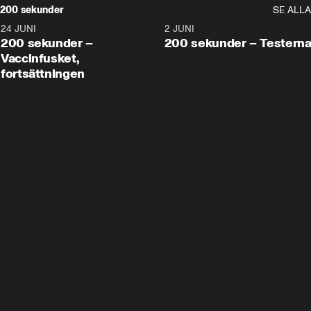
200 sekunder
SE ALLA
24 JUNI
5:00
2 JUNI
200 sekunder –
200 sekunder – Testern
Vaccinfusket,
fortsättningen