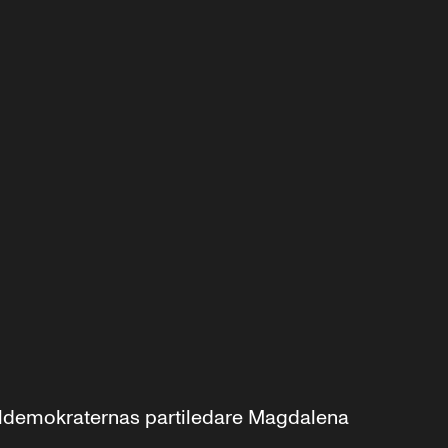
aldemokraternas partiledare Magdalena 