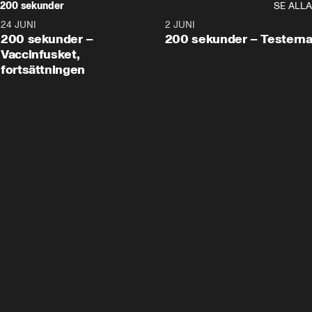
200 sekunder
SE ALLA
24 JUNI
5:00
2 JUNI
200 sekunder –
200 sekunder – Testern
Vaccinfusket,
fortsättningen