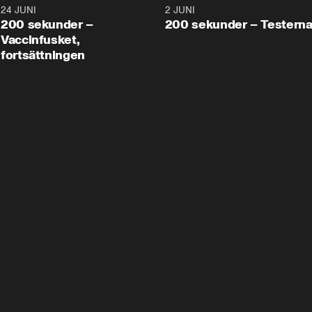
24 JUNI
5:00
2 JUNI
200 sekunder –
200 sekunder – Testern
Vaccinfusket,
fortsättningen