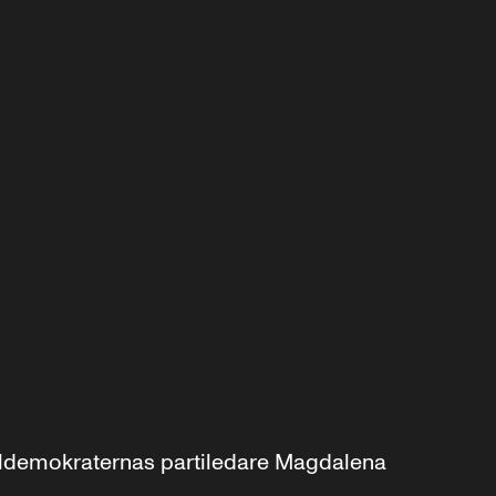
aldemokraternas partiledare Magdalena 