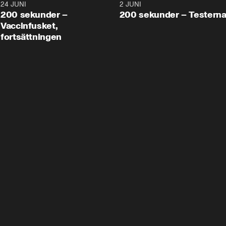
24 JUNI
5:00
2 JUNI
200 sekunder –
200 sekunder – Testern
Vaccinfusket,
fortsättningen