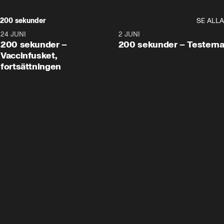
200 sekunder
SE ALLA
24 JUNI
5:00
2 JUNI
200 sekunder –
200 sekunder – Testern
Vaccinfusket,
fortsättningen