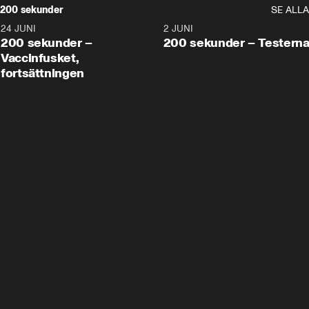
200 sekunder
SE ALLA
24 JUNI
5:00
2 JUNI
200 sekunder –
200 sekunder – Testern
Vaccinfusket,
fortsättningen