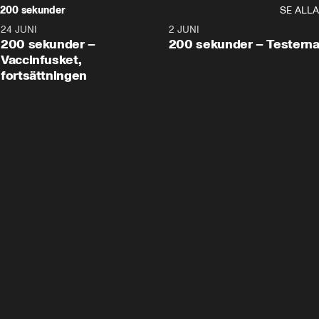
200 sekunder
SE ALLA
24 JUNI
5:00
2 JUNI
200 sekunder –
200 sekunder – Testern
Vaccinfusket,
fortsättningen