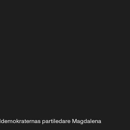
aldemokraternas partiledare Magdalena 