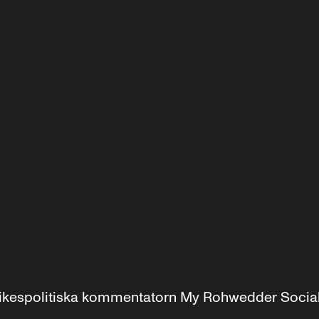
r inrikespolitiska kommentatorn My Rohwedder Soci