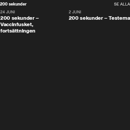
200 sekunder
SE ALLA
24 JUNI
5:00
2 JUNI
200 sekunder –
200 sekunder – Testern
Vaccinfusket,
fortsättningen