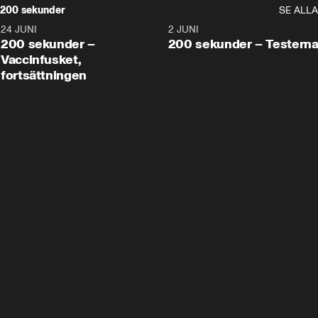
200 sekunder
SE ALLA
24 JUNI
5:00
2 JUNI
200 sekunder –
200 sekunder – Testern
Vaccinfusket,
fortsättningen