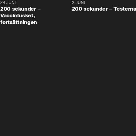
24 JUNI
5:00
2 JUNI
200 sekunder –
200 sekunder – Testern
Vaccinfusket,
fortsättningen