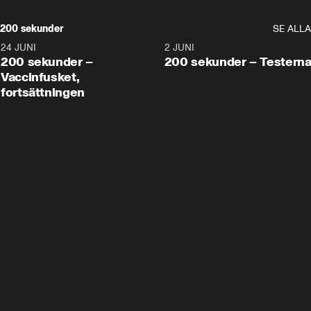
200 sekunder
SE ALLA
24 JUNI
5:00
2 JUNI
200 sekunder –
200 sekunder – Testern
Vaccinfusket,
fortsättningen