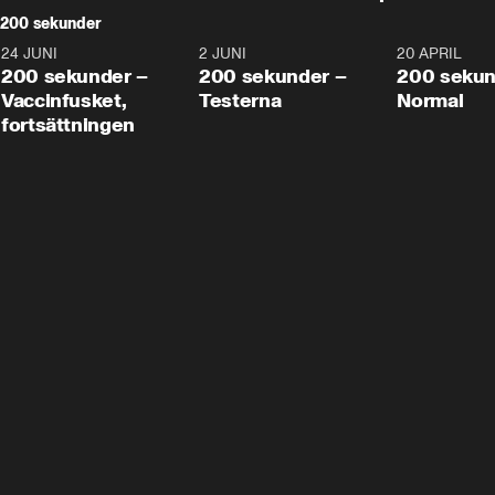
200 sekunder
24 JUNI
5:00
2 JUNI
4:23
20 APRIL
200 sekunder –
200 sekunder –
200 sekun
Vaccinfusket,
Testerna
Normal
fortsättningen