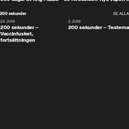
200 sekunder
SE ALLA
24 JUNI
5:00
2 JUNI
200 sekunder –
200 sekunder – Testern
Vaccinfusket,
fortsättningen