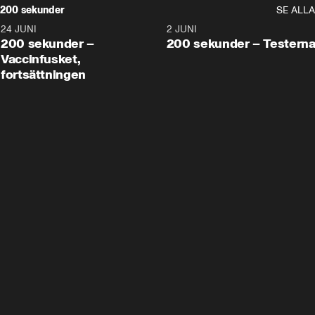
200 sekunder
SE ALLA
24 JUNI
5:00
2 JUNI
200 sekunder –
200 sekunder – Testern
Vaccinfusket,
fortsättningen