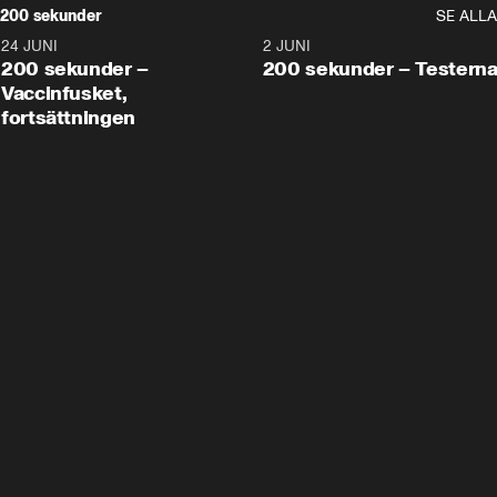
200 sekunder
SE ALLA
24 JUNI
5:00
2 JUNI
200 sekunder –
200 sekunder – Testern
Vaccinfusket,
fortsättningen