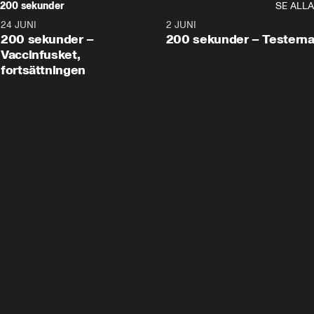
200 sekunder
SE ALLA
24 JUNI
5:00
2 JUNI
200 sekunder –
200 sekunder – Testern
Vaccinfusket,
fortsättningen