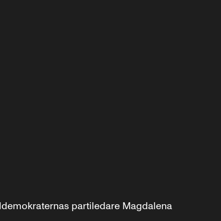
aldemokraternas partiledare Magdalena 