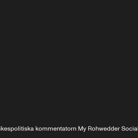
r inrikespolitiska kommentatorn My Rohwedder Soci