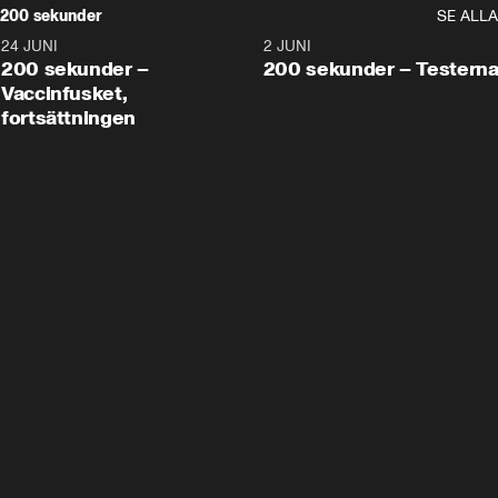
200 sekunder
SE ALLA
24 JUNI
5:00
2 JUNI
200 sekunder –
200 sekunder – Testern
Vaccinfusket,
fortsättningen