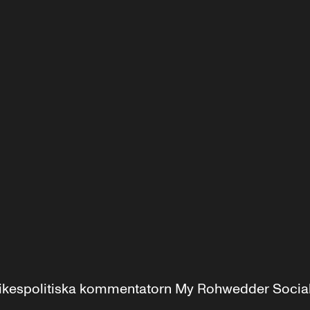
r inrikespolitiska kommentatorn My Rohwedder Soci