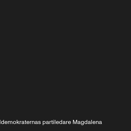
aldemokraternas partiledare Magdalena 