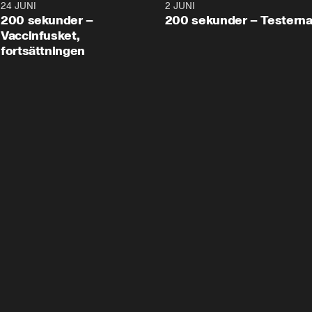
24 JUNI
5:00
2 JUNI
200 sekunder –
200 sekunder – Testern
Vaccinfusket,
fortsättningen