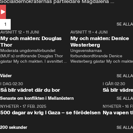
Socialdemokraternas partiledare Magdalena 
Andersson till svars.
1
SE ALLA
AVSNITT 12
•
11 JUNI
26:27
AVSNITT 11
•
4 JUNI
2
My och makten: Douglas
My och makten: Denice
Thor
Westerberg
Moderata ungdomsförbundet 
Ungsvenskarnas 
(MUF:s) ordförande Douglas Thor 
förbundsordförande Denice 
gästar My och makten. I avsnittet 
Westerberg gästar My och makten.
diskuteras tonårsutvisningarna och 
avsnittet diskuteras migrationsfrå
hur Moderaterna ska locka väljare till 
och hur SD ska locka kvinnliga 
Väder
SE ALLA
valet i höst. 
väljare. 
I DAG 02:30
1:06
I GÅR 02:30
Så blir vädret där du bor
Så blir vädr
Senaste om konflikten i Mellanöstern
SE ALLA
NYHETER
•
17 FEB. 2025
0:45
NYHETER
•
16 F
500 dagar av krig i Gaza – se förödelsen
Nya vapen ti
200 sekunder
SE ALLA