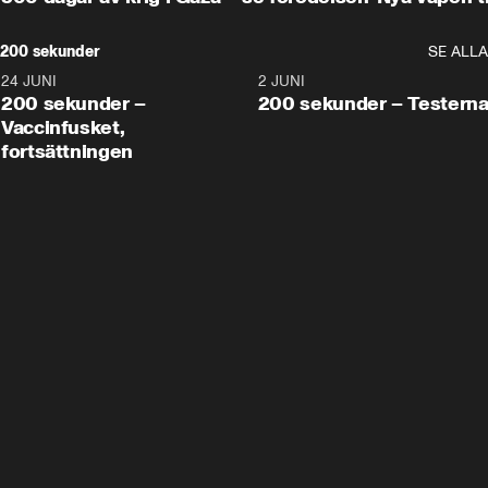
200 sekunder
SE ALLA
24 JUNI
5:00
2 JUNI
200 sekunder –
200 sekunder – Testern
Vaccinfusket,
fortsättningen