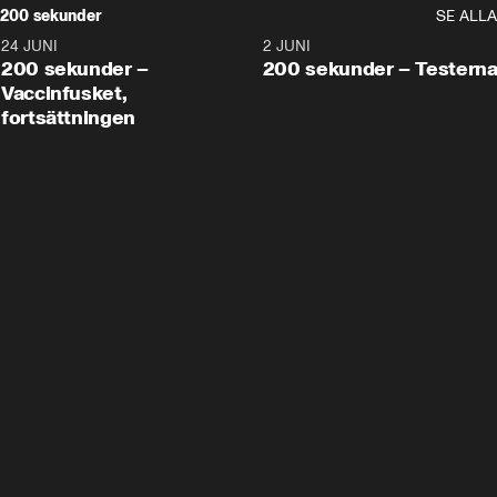
200 sekunder
SE ALLA
24 JUNI
5:00
2 JUNI
200 sekunder –
200 sekunder – Testern
Vaccinfusket,
fortsättningen