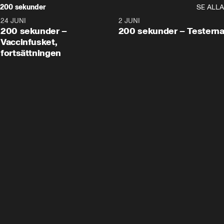
200 sekunder
SE ALLA
24 JUNI
5:00
2 JUNI
200 sekunder –
200 sekunder – Testern
Vaccinfusket,
fortsättningen