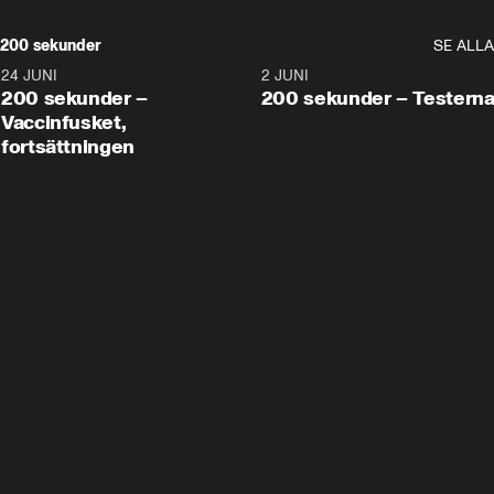
200 sekunder
SE ALLA
24 JUNI
5:00
2 JUNI
200 sekunder –
200 sekunder – Testern
Vaccinfusket,
fortsättningen