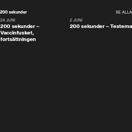
200 sekunder
SE ALLA
24 JUNI
5:00
2 JUNI
200 sekunder –
200 sekunder – Testern
Vaccinfusket,
fortsättningen