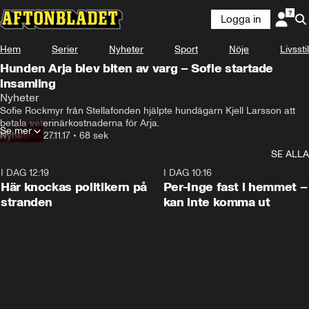
Logga in
Hem
Serier
Nyheter
Sport
Nöje
Livsstil
Hunden Arja blev biten av varg – Sofie startade
insamling
Nyheter
Sofie Rockmyr från Stellafonden hjälpte hundägarn Kjell Larsson att 
betala veterinärkostnaderna för Arja.
Se mer
Nyheter
•
27.11.17
•
68 sek
SE ALLA
I DAG 12:19
0:45
I DAG 10:16
Här knockas politikern på
Per-Inge fast i hemmet –
stranden
kan inte komma ut