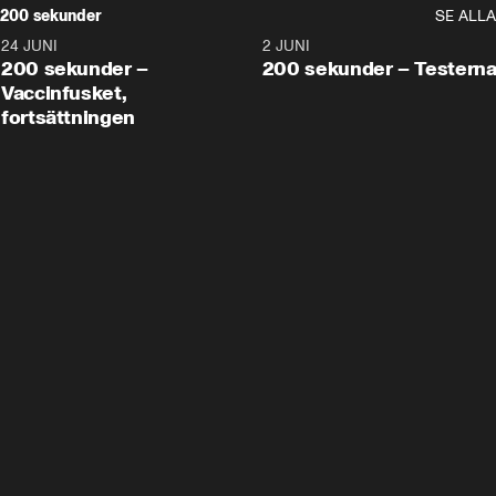
200 sekunder
SE ALLA
24 JUNI
5:00
2 JUNI
200 sekunder –
200 sekunder – Testern
Vaccinfusket,
fortsättningen