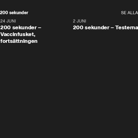
200 sekunder
SE ALLA
24 JUNI
5:00
2 JUNI
200 sekunder –
200 sekunder – Testern
Vaccinfusket,
fortsättningen