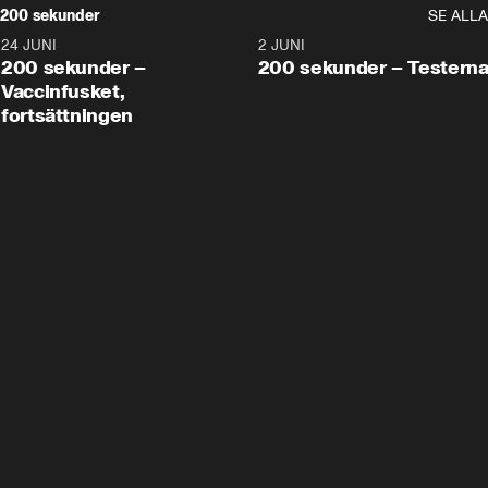
200 sekunder
SE ALLA
24 JUNI
5:00
2 JUNI
200 sekunder –
200 sekunder – Testern
Vaccinfusket,
fortsättningen