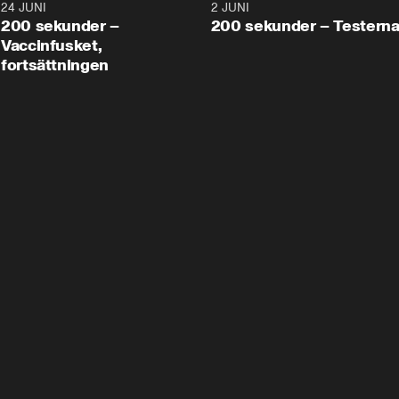
24 JUNI
5:00
2 JUNI
200 sekunder –
200 sekunder – Testern
Vaccinfusket,
fortsättningen