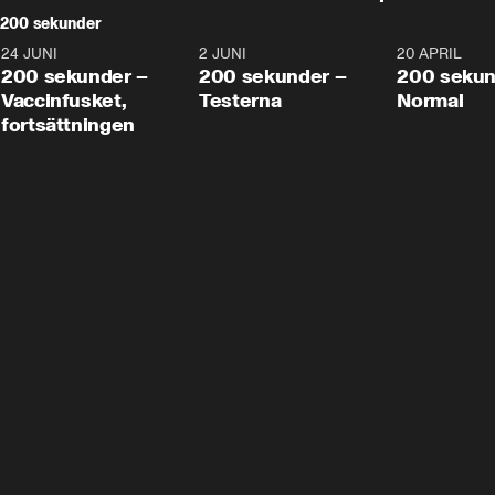
200 sekunder
24 JUNI
5:00
2 JUNI
4:23
20 APRIL
200 sekunder –
200 sekunder –
200 sekun
Vaccinfusket,
Testerna
Normal
fortsättningen